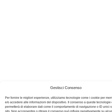
Gestisci Consenso
Per fornire le migliori esperienze, utilizziamo tecnologie come i cookie per me
e/o accedere alle informazioni del dispositivo. Il consenso a queste tecnologie 
permetterà di elaborare dati come il comportamento di navigazione o ID unici 
sito. Non acconsentire o ritirare il consenso può influire negativamente su alcu