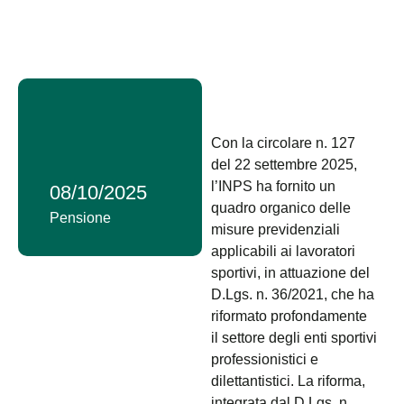
Con la circolare n. 127
del 22 settembre 2025,
l’INPS ha fornito un
08/10/2025
quadro organico delle
Pensione
misure previdenziali
applicabili ai lavoratori
sportivi, in attuazione del
D.Lgs. n. 36/2021, che ha
riformato profondamente
il settore degli enti sportivi
professionistici e
dilettantistici. La riforma,
integrata dal D.Lgs. n.