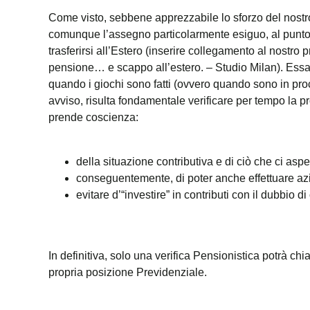
Come visto, sebbene apprezzabile lo sforzo del nostro
comunque l’assegno particolarmente esiguo, al punto ch
trasferirsi all’Estero (inserire collegamento al nostr
pensione… e scappo all’estero. – Studio Milan). Essa, i
quando i giochi sono fatti (ovvero quando sono in pro
avviso, risulta fondamentale verificare per tempo la p
prende coscienza:
della situazione contributiva e di ciò che ci aspe
conseguentemente, di poter anche effettuare azio
evitare d’“investire” in contributi con il dubbio
In definitiva, solo una verifica Pensionistica potrà chi
propria posizione Previdenziale.