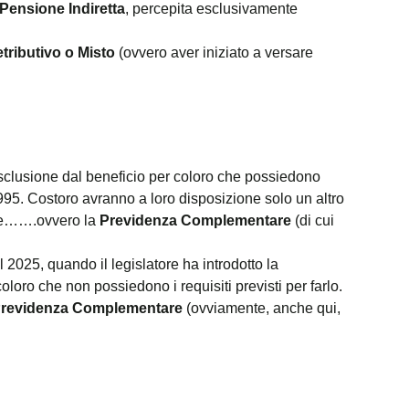
Pensione Indiretta
, percepita esclusivamente
tributivo o Misto
(ovvero aver iniziato a versare
esclusione dal beneficio per coloro che possiedono
1995. Costoro avranno a loro disposizione solo un altro
one…….ovvero la
Previdenza Complementare
(di cui
2025, quando il legislatore ha introdotto la
coloro che non possiedono i requisiti previsti per farlo.
revidenza Complementare
(ovviamente, anche qui,