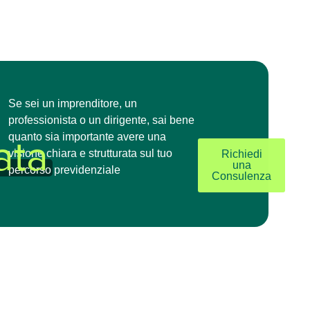
Se sei un imprenditore, un
professionista o un dirigente, sai bene
quanto sia importante avere una
ata
visione chiara e strutturata sul tuo
Richiedi
una
percorso previdenziale
Consulenza