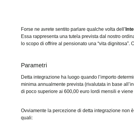
Forse ne avrete sentito parlare qualche volta dell’
Int
Essa rappresenta una tutela prevista dal nostro ordi
lo scopo di offrire al pensionato una “vita dignitosa”. O
Parametri
Detta integrazione ha luogo quando l’importo determin
minima annualmente prevista (rivalutata in base all’in
di poco superiore ai 600,00 euro lordi mensili e viene
Ovviamente la percezione di detta integrazione non è 
quali: