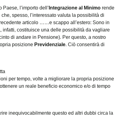
 Paese, l’importo dell’
Integrazione al Minimo
rende
e, spesso, l’interessato valuta la possibilità di
o precedente articolo ……e scappo all’estero: Sono in
nfatti, costituisce una delle possibilità da vagliare
cinto di andare in Pensione). Per questo, a nostro
ropria posizione
Previdenziale
. Ciò consentirà di
tta
ni per tempo, volte a migliorare la propria posizione
 di ottenere un reale beneficio economico e/o di tempo
arire inequivocabilmente questo ed altri dubbi circa la