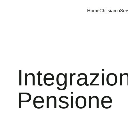
Home
Chi siamo
Serv
Integrazio
Pensione