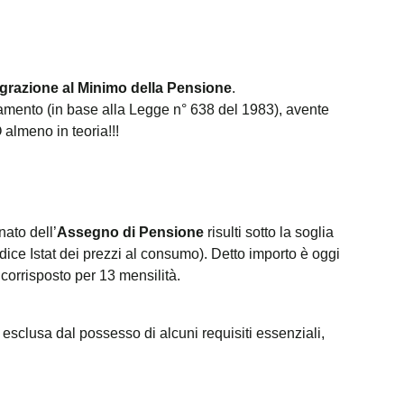
egrazione al Minimo della Pensione
.
namento (in base alla Legge n° 638 del 1983), avente
 almeno in teoria!!!
ato dell’
Assegno di Pensione
risulti sotto la soglia
dice Istat dei prezzi al consumo). Detto importo è oggi
 corrisposto per 13 mensilità.
esclusa dal possesso di alcuni requisiti essenziali,