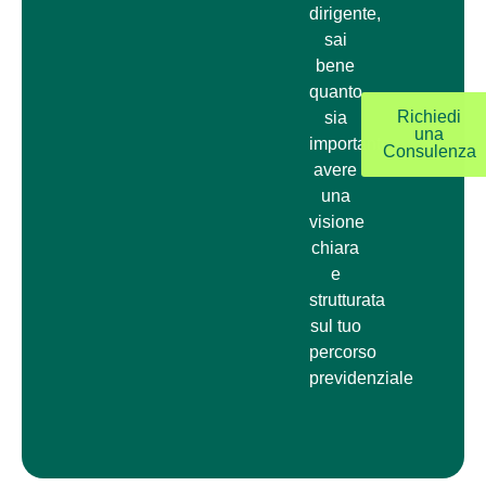
dirigente,
sai
bene
quanto
Richiedi
sia
una
importante
Consulenza
avere
una
visione
chiara
e
strutturata
sul tuo
percorso
previdenziale