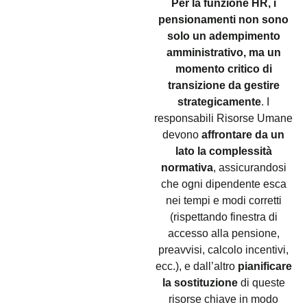
Per la funzione HR, i
pensionamenti non sono
solo un adempimento
amministrativo, ma un
momento critico di
transizione da gestire
strategicamente
. I
responsabili Risorse Umane
devono
affrontare da un
lato la complessità
normativa
, assicurandosi
che ogni dipendente esca
nei tempi e modi corretti
(rispettando finestra di
accesso alla pensione,
preavvisi, calcolo incentivi,
ecc.), e dall’altro
pianificare
la sostituzione
di queste
risorse chiave in modo