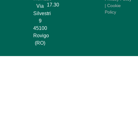
17.30
|
Cookie
Via
Policy
Silvestri
9
45100
Rovigo
(RO)